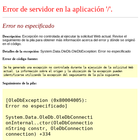
Error de servidor en la aplicación '/'.
Error no especificado
Descripción:
Excepción no controlada al ejecutar la solicitud Web actual. Revise el
seguimiento de la pila para obtener más información acerca del error y dónde se originó
en el código.
Detalles de la excepción:
System.Data.OleDb.OleDbException: Error no especificado
Error de código fuente:
Se ha generado una excepción no controlada durante la ejecución de la solicitud Web
actual. La información sobre el origen y la ubicación de la excepción pueden
identificarse utilizando la excepción del seguimiento de la pila siguiente.
Seguimiento de la pila:
[OleDbException (0x80004005): 
Error no especificado]

System.Data.OleDb.OleDbConnecti
onInternal..ctor(OleDbConnectio
nString constr, OleDbConnection 
connection) +334
