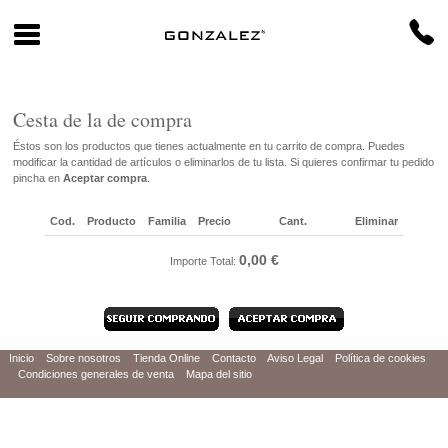
Cesta de la de compra
Éstos son los productos que tienes actualmente en tu carrito de compra. Puedes
modificar la cantidad de artículos o eliminarlos de tu lista. Si quieres confirmar tu pedido
pincha en
Aceptar compra
.
Cod.
Producto
Familia
Precio
Cant.
Eliminar
0,00 €
Importe Total:
Inicio
Sobre nosotros
Tienda Online
Contacto
Aviso Legal
Política de cookies
Condiciones generales de venta
Mapa del sitio