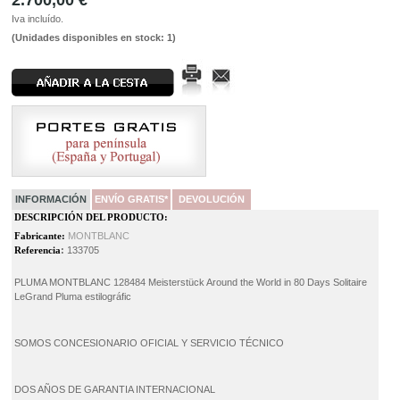
Iva incluído.
(Unidades disponibles en stock: 1)
INFORMACIÓN
ENVÍO GRATIS*
DEVOLUCIÓN
DESCRIPCIÓN DEL PRODUCTO:
Fabricante:
MONTBLANC
Referencia
:
133705
PLUMA MONTBLANC 128484 Meisterstück Around the World in 80 Days Solitaire
LeGrand Pluma estilográfic
SOMOS CONCESIONARIO OFICIAL Y SERVICIO TÉCNICO
DOS AÑOS DE GARANTIA INTERNACIONAL