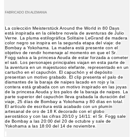
FABRICADO EN ALEMANIA
La colección Meisterstück Around the World in 80 Days
está inspirada en la célebre novela de aventuras de Julio
Verne. La pluma estilográfica Solitaire LeGrand de madera
color negro se inspira en la segunda etapa del viaje: de
Bombay a Yokohama. La madera está presente con el
objetivo de rendir homenaje al momento en que el Sr.
Fogg salva a la princesa Aouda de estar forzada a cometer
el sati. Los personajes principales viajan en esta parte de
la aventura en un majestuoso elefante, representado en un
cartucho en el capuchón. El capuchón y el depósito
presentan un motivo grabado. El clip presenta el palo de
diamantes de la baraja de naipes lacado en rojo y la
contera está grabada con un motivo inspirado en las joyas
de la princesa Aouda y los palos de la baraja de naipes. La
parte superior del capuchón lleva grabada la duración del
viaje, 25 días de Bombay a Yokohama y 80 días en total.
El artículo de escritura está acabado con un plumín
artesanal de oro de 18 K decorado con el globo
aerostático y con las cifras 20/10 y 14/11: el Sr. Fogg sale
de Bombay a las 20:00 del 20 de octubre y sale de
Yokohama a las 18:00 del 14 de noviembre.